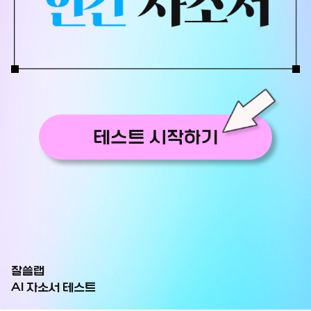
테스트 시작하기
잘쓸랩
AI 자소서 테스트