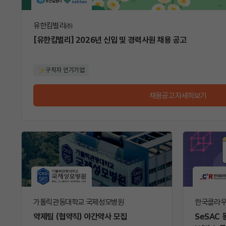
유한킴벌리㈜
[유한킴벌리] 2026년 신입 및 경력사원 채용 공고
구직자 인기기업
채용공고 자세히보기
가톨릭관동대학교 국제성모병원
한국클라
약제팀 (협약직) 야간약사 모집
SeSAC