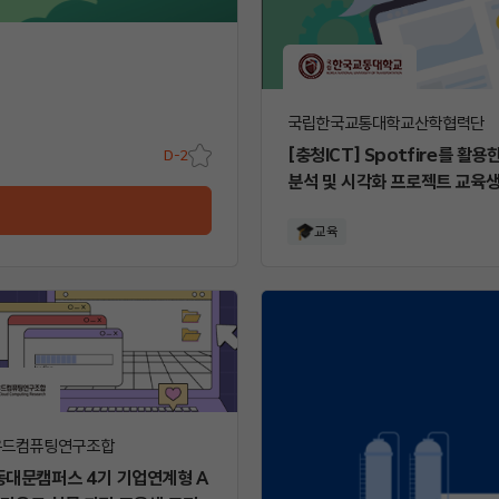
국립한국교통대학교산학협력단
[충청ICT] Spotfire를 활
D-2
스크
분석 및 시각화 프로젝트 교육생
랩
교육
우드컴퓨팅연구조합
 동대문캠퍼스 4기 기업연계형 A