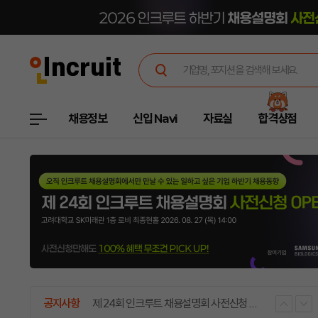
채용정보
신입 Navi
자료실
합격상점
인크루트 - 실시간 취업정보 사이트
공지사항
제 24회 인크루트 채용설명회 사전신청 OPEN
공지사항